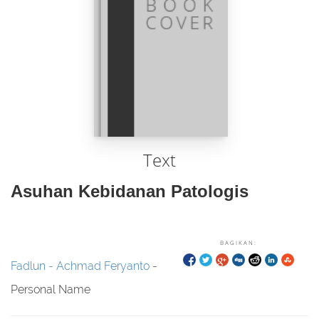
Text
Asuhan Kebidanan Patologis
BAGIKAN:
Fadlun - Achmad Feryanto
-
Personal Name