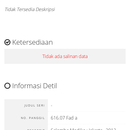
Tidak Tersedia Deskripsi
Ketersediaan
Tidak ada salinan data
Informasi Detil
-
JUDUL SERI
616.07 Fad a
NO. PANGGIL