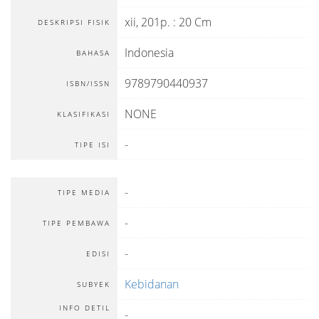
xii, 201p. : 20 Cm
DESKRIPSI FISIK
Indonesia
BAHASA
9789790440937
ISBN/ISSN
NONE
KLASIFIKASI
-
TIPE ISI
-
TIPE MEDIA
-
TIPE PEMBAWA
-
EDISI
Kebidanan
SUBYEK
INFO DETIL
-