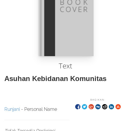
Text
Asuhan Kebidanan Komunitas
BAGIKAN:
Runjani
- Personal Name
Tidak Tersedia Deskripsi