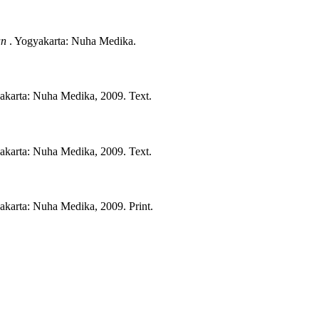
an
.
Yogyakarta:
Nuha Medika.
akarta:
Nuha Medika,
2009.
Text.
akarta:
Nuha Medika,
2009.
Text.
akarta:
Nuha Medika,
2009.
Print.