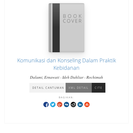
Komunikasi dan Konseling Dalam Praktik
Kebidanan
Dalami, Ernawati - Ideh Dahliar - Rochimah
DETAIL CANTUMAN
XML DETAIL
CITE
BAGIKAN: