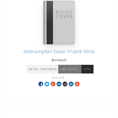
Keterampilan Dasar Praktik Klinik
Rochimah
DETAIL CANTUMAN
XML DETAIL
CITE
BAGIKAN: