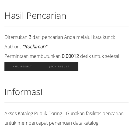
Hasil Pencarian
Ditemukan
2
dari pencarian Anda melalui kata kunci:
Author :
"Rochimah"
Permintaan membutuhkan
0.00012
detik untuk selesai
XML RESULT
JSON RESULT
Informasi
Akses Katalog Publik Daring - Gunakan fasilitas pencarian
untuk mempercepat penemuan data katalog