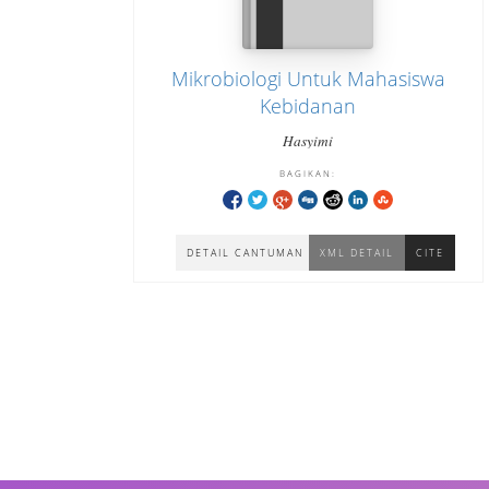
Mikrobiologi Untuk Mahasiswa
Kebidanan
Hasyimi
BAGIKAN:
DETAIL CANTUMAN
XML DETAIL
CITE