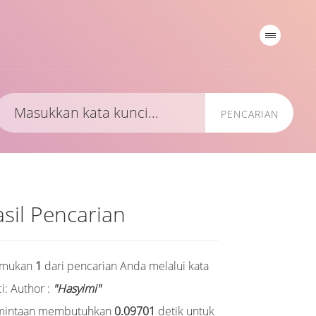
PENCARIAN
sil Pencarian
emukan
1
dari pencarian Anda melalui kata
i:
Author :
"Hasyimi"
mintaan membutuhkan
0.09701
detik untuk