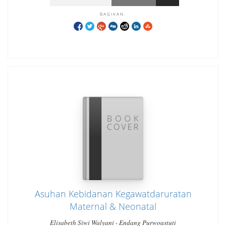
BAGIKAN:
Asuhan Kebidanan Kegawatdaruratan
Maternal & Neonatal
Elisabeth Siwi Walyani - Endang Purwoastuti