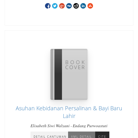
Asuhan Kebidanan Persalinan & Bayi Baru
Lahir
Elisabeth Siwi Walyani - Endang Purwoastuti
DETAIL CANTUMAN
XML DETAIL
CITE