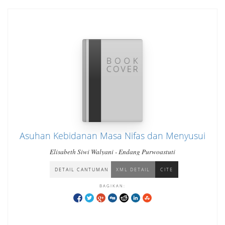
Asuhan Kebidanan Masa Nifas dan Menyusui
Elisabeth Siwi Walyani - Endang Purwoastuti
DETAIL CANTUMAN
XML DETAIL
CITE
BAGIKAN: