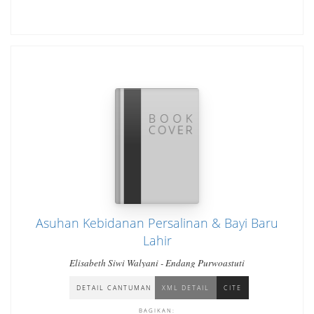
Asuhan Kebidanan Persalinan & Bayi Baru
Lahir
Elisabeth Siwi Walyani - Endang Purwoastuti
DETAIL CANTUMAN
XML DETAIL
CITE
BAGIKAN: