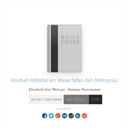
Asuhan Kebidanan Masa Nifas dan Menyusui
Elisabeth Siwi Walyani - Endang Purwoastuti
DETAIL CANTUMAN
XML DETAIL
CITE
BAGIKAN: