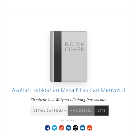
Asuhan Kebidanan Masa Nifas dan Menyusui
Elisabeth Siwi Walyani - Endang Purwoastuti
DETAIL CANTUMAN
XML DETAIL
CITE
BAGIKAN: