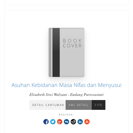
Asuhan Kebidanan Masa Nifas dan Menyusui
Elisabeth Siwi Walyani - Endang Purwoastuti
DETAIL CANTUMAN
XML DETAIL
CITE
BAGIKAN: