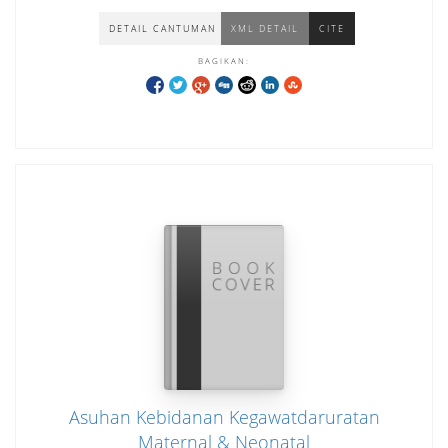
DETAIL CANTUMAN
XML DETAIL
CITE
BAGIKAN:
Asuhan Kebidanan Kegawatdaruratan
Maternal & Neonatal