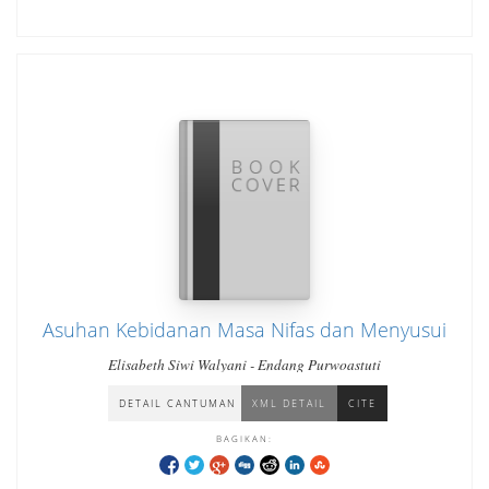
Asuhan Kebidanan Masa Nifas dan Menyusui
Elisabeth Siwi Walyani - Endang Purwoastuti
DETAIL CANTUMAN
XML DETAIL
CITE
BAGIKAN: